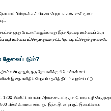
யாளர் பிரிவுகளில் சிகிச்சை பெற்ற நர்ஸல், ஊசி மூலம்
ும்.
ுறைந்தபட்சம் ஐந்து நோயாளிகளுக்காவது இந்த தோலடி ஊசியைப் பெற
் நரம்பு வழி ஊசியை உட்செலுத்துவதைவிட தோலடி உட்செலுத்துதலையே
 தேவைப்படும்?
 அதிகம் என்பதாலும், ஒரு நோயாளிக்கு 6 டோஸ்கள் வாய்
கள் இதை எளிதில் பெறவும் உதவித் திட்டம் வழங்கப்பட்டு
ும் 1200 மில்லிகிராம் என்ற அளவைக்காட்டிலும், தோலடி வழி செலுத்தும
800 மில்லி கிராமாக உள்ளது. இந்த இரண்டிற்கும் இடையிலான