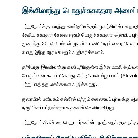
இங்கிலாந்து பொதுச்சுகாதார அமைப்பி
புற்றுநோய்க்கு மருந்து கண்டுபிடிக்கும் முயற்சியில் பல ந
தேசிய சுகாதார சேவை எனும் பொதுச்சுகாதார அமைப்பு புற்
குறைந்து 30 நிமிடங்கள் முதல் 1 மணி நேரம் வரை செலவ
போது இந்த நேரம் மேலும் அதிகரிக்கலாம்.
தற்போது இங்கிலாந்து கண்டறிந்துள்ள இந்த ஊசி அவ்வளவ
போதும் என கூறப்படுகிறது. அட்டிசோலிஸ்ஜுபமாப் (Atezo
புற்று பாதித்த செல்களை அழிக்கிறது.
நுரையீரல் மார்பகம் கல்லீரல் மற்றும் கணையப் புற்றுக்க
நிரூபிக்கப்பட்டுள்ளதாக தகவல் வெளியாகிறது.
புற்றுநோய் சிகிச்சை பெறுபவர்களின் நேரத்தைக் குறைக்க