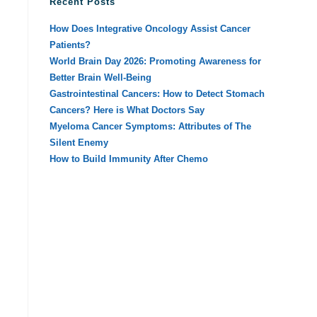
Recent Posts
How Does Integrative Oncology Assist Cancer
Patients?
World Brain Day 2026: Promoting Awareness for
Better Brain Well-Being
Gastrointestinal Cancers: How to Detect Stomach
Cancers? Here is What Doctors Say
Myeloma Cancer Symptoms: Attributes of The
Silent Enemy
How to Build Immunity After Chemo
.