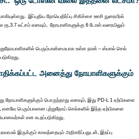
ை ஊசி.. ஒரு டோஸின் விலை இத்தனை லட்சமா
கமாகியுள்ளது. இப்புதிய நோயெதிர்ப்பு சிகிச்சை ஊசி நுரையீரல்
ை ரூ.3.7 லட்சம் எனவும், நோயாளிகளுக்கு 6 டோஸ் வரையிலும்
புற்றுநோயாளிகளில் பெரும்பான்மையாக உள்ள நான் – ஸ்மால் செல்
்படுகிறது.
பாதிக்கப்பட்ட அனைத்து நோயாளிகளுக்கும்
்து நோயாளிகளுக்கும் பொருந்தாது எனவும், இது PD-L 1 ஏற்பிகளை
ந்து, எனவே பெரும்பாலான புற்றுநோய் செல்களில் இந்த ஏற்பிகளை
ியானவர்கள் என கூறப்படுகிறது.
பரவாமல் இருக்கும் காலத்தையும் அதிகரிப்பதுடன், இறப்பு