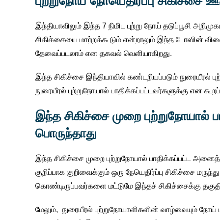
புற்றுநோய் நோயெதிர்ப்பு சிகிச்ச
இந்தியாவிலும் இந்த 7 நிமிட புற்று நோய் தடுப்பூசி அறிமு
சிகிச்சையை மாற்றக்கூடும் என்றாலும் இந்த டோஸின் வில
தேவைப்படலாம் என தகவல் வெளியாகிறது.
இந்த சிகிச்சை இந்தியாவில் கண்டறியப்படும் நுரையீரல் 
நுரையீரல் புற்றுநோயால் பாதிக்கப்பட்டவர்களுக்கு என கூறப
இந்த சிகிச்சை முறை புற்றுநோயால் 
பொருந்தாது
இந்த சிகிச்சை முறை புற்றுநோயால் பாதிக்கப்பட்ட அனைத
குறிப்பாக குறிவைக்கும் ஒரு நேயெதிர்ப்பு சிகிச்சை மரு
கொண்டிருப்பவர்களை மட்டுமே இந்தச் சிகிச்சைக்கு தகுத
மேலும், நுரையீரல் புற்றுநோயாளிகளின் வாழ்வையும் நோய் 