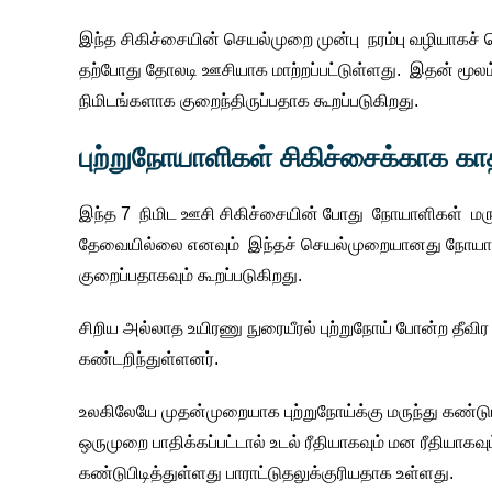
இந்த சிகிச்சையின் செயல்முறை முன்பு நரம்பு வழியாகச் 
தற்போது தோலடி ஊசியாக மாற்றப்பட்டுள்ளது. இதன் மூலம
நிமிடங்களாக குறைந்திருப்பதாக கூறப்படுகிறது.
புற்றுநோயாளிகள் சிகிச்சைக்காக கா
இந்த 7 நிமிட ஊசி சிகிச்சையின் போது நோயாளிகள் மர
தேவையில்லை எனவும் இந்தச் செயல்முறையானது நோயாளி
குறைப்பதாகவும் கூறப்படுகிறது.
சிறிய அல்லாத உயிரணு நுரையீரல் புற்றுநோய் போன்ற தீவி
கண்டறிந்துள்ளனர்.
உலகிலேயே முதன்முறையாக புற்றுநோய்க்கு மருந்து கண்டு
ஒருமுறை பாதிக்கப்பட்டால் உடல் ரீதியாகவும் மன ரீதியாகவு
கண்டுபிடித்துள்ளது பாராட்டுதலுக்குரியதாக உள்ளது.