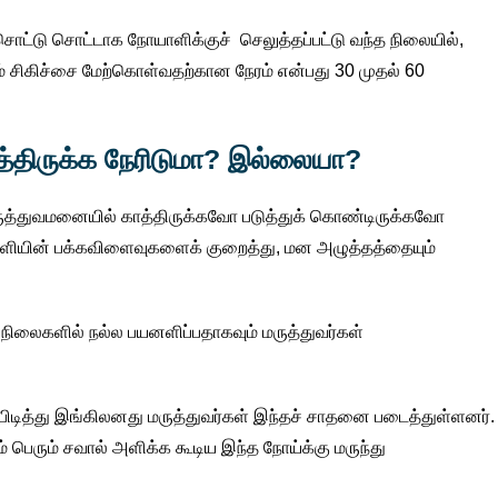
சொட்டு சொட்டாக நோயாளிக்குச் செலுத்தப்பட்டு வந்த நிலையில்,
் சிகிச்சை மேற்கொள்வதற்கான நேரம் என்பது 30 முதல் 60
த்திருக்க நேரிடுமா? இல்லையா?
ுத்துவமனையில் காத்திருக்கவோ படுத்துக் கொண்டிருக்கவோ
யின் பக்கவிளைவுகளைக் குறைத்து, மன அழுத்தத்தையும்
ர நிலைகளில் நல்ல பயனளிப்பதாகவும் மருத்துவர்கள்
பிடித்து இங்கிலனது மருத்துவர்கள் இந்தச் சாதனை படைத்துள்ளனர்.
ம் பெரும் சவால் அளிக்க கூடிய இந்த நோய்க்கு மருந்து