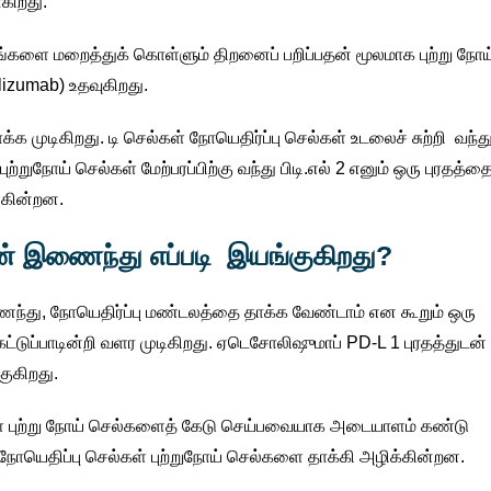
ாகிறது.
 தங்களை மறைத்துக் கொள்ளும் திறனைப் பறிப்பதன் மூலமாக புற்று நோய
izumab) உதவுகிறது.
 முடிகிறது. டி செல்கள் நோயெதிர்ப்பு செல்கள் உடலைச் சுற்றி வந்த
ுநோய் செல்கள் மேற்பரப்பிற்கு வந்து பிடி.எல் 2 எனும் ஒரு புரதத்த
்கின்றன.
ன் இணைந்து எப்படி இயங்குகிறது?
பிணைந்து, நோயெதிர்ப்பு மண்டலத்தை தாக்க வேண்டாம் என கூறும் ஒரு
்டுப்பாடின்றி வளர முடிகிறது. ஏடெசோலிஷுமாப் PD-L 1 புரதத்துடன்
ுகிறது.
்கள் புற்று நோய் செல்களைத் கேடு செய்பவையாக அடையாளம் கண்டு
 நோயெதிப்பு செல்கள் புற்றுநோய் செல்களை தாக்கி அழிக்கின்றன.