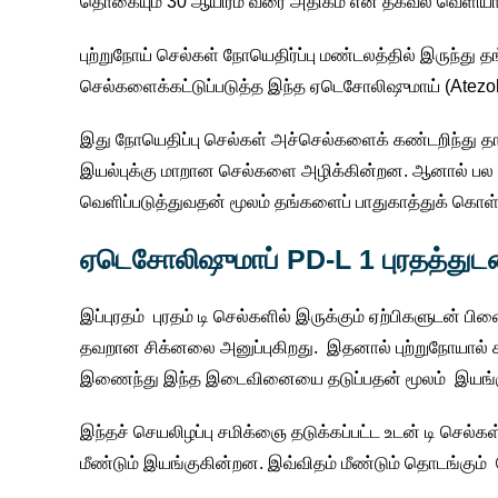
தொகையும் 30 ஆயிரம் வரை அதிகம் என தகவல் வெளிய
புற்றுநோய் செல்கள் நோயெதிர்ப்பு மண்டலத்தில் இருந்து
செல்களைக்கட்டுப்படுத்த இந்த ஏடெசோலிஷுமாய் (Atezol
இது நோயெதிப்பு செல்கள் அச்செல்களைக் கண்டறிந்து தாக்க
இயல்புக்கு மாறான செல்களை அழிக்கின்றன. ஆனால் பல புற்ற
வெளிப்படுத்துவதன் மூலம் தங்களைப் பாதுகாத்துக் கொள
ஏடெசோலிஷுமாப் PD-L 1 புரதத்துட
இப்புரதம் புரதம் டி செல்களில் இருக்கும் ஏற்பிகளுடன் 
தவறான சிக்னலை அனுப்புகிறது. இதனால் புற்றுநோயால் கட
இணைந்து இந்த இடைவினையை தடுப்பதன் மூலம் இயங்க
இந்தச் செயலிழப்பு சமிக்ஞை தடுக்கப்பட்ட உடன் டி செல
மீண்டும் இயங்குகின்றன. இவ்விதம் மீண்டும் தொடங்கும்