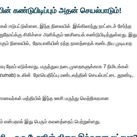
ன் கண்டுபிடிப்பும் அதன் செயல்பாடும்!
ாடுகள் ஈடுபட்டுள்ளன. இந்த நிலையில் இங்கிலாந்து நாட்டைச் சேர்ந்த
றுநோய்க்கு சிகிச்சை அளிக்கும் ஊசியைக் கண்டுபிடித்துள்ளது. இது
ாகும் நிலையில், நோயாளியின் ரத்த நாளத்தைக் கண்டறிய முடியாத
ு நேரம் எடுக்காது. மருத்துவ நடைமுறைகளுக்காக 7 நிமிடங்கள்
lizumab) உடலின் நோயெதிர்ப்பு மண்டலத்தின் செயல்பாட்டை தூண்டி,
ு ஆளானவர்கள் மத்தியில் இந்த ஊசி மருந்து வெற்றிகரமான
ும் என்பதால் இது பெரும் கவனத்தைப் பெற்றுள்ளது.