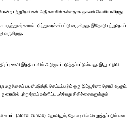
்ட் போன்ற புற்றுநோய்கள் அதிகளவில் உள்ளதாக தகவல் வெளியாகிறது.
 மருத்துவர்களால் பரிந்துரைக்கப்பட்டு வருகிறது. இதோடு புற்றுநோய்
டு வருகிறது.
ர்ப்பு ஊசி இந்தியாவில் அறிமுகப்படுத்தப்பட்டுள்ளது. இது 7 நிமிட
ற மருத்தைப் பயன்படுத்தி செய்யப்படும் ஒரு இம்யூனோ தெரபி ஆகும்
 நுரையீரல் புற்றுநோய் உள்ளிட்ட பல்வேறு சிகிச்சைகளுக்கும்
சமாப் (atezolizumab) தோலிலும், தோலடியில் செலுத்தப்படும் என