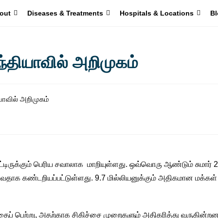
out
Diseases & Treatments
Hospitals & Locations
Bl
ந்தியாவில் அறிமுகம்
ட்டிருக்கும் பெரிய சவாலாக மாறியுள்ளது. ஒவ்வொரு ஆண்டும் சுமார் 
ற்படுவதாக கண்டறியப்பட்டுள்ளது. 9.7 மில்லியனுக்கும் அதிகமான மக்கள்
தைப் பெற்று, அதற்காக சிகிச்சை முறைகளும் அதிகரித்து வருகின்றன