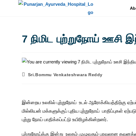
Ab
7 நிமிட புற்றுநோய் ஊசி இ
Sri.Bommu Venkateshwara Reddy
இன்றைய உலகில் புற்றுநோய் உடல் ஆரோக்கியத்திற்கு ஏற்ப
மில்லியன் மக்களுக்குப் புதிய புற்றுநோய் பாதிப்புகள் ஏ
புற்று நோய் பாதிக்கப்பட்டு உயிரிழக்கின்றனர்.
புற்றுநோய்க்கு இன்று உலகம் முழுவதும் பரவலான கவனத்