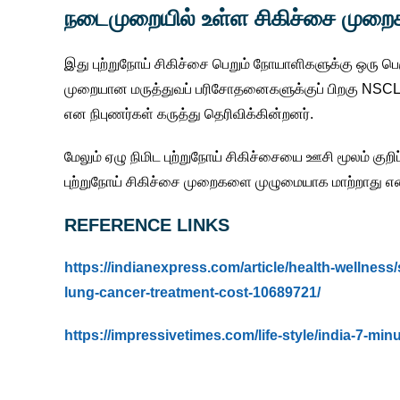
நடைமுறையில் உள்ள சிகிச்சை முறை
இது புற்றுநோய் சிகிச்சை பெறும் நோயாளிகளுக்கு ஒரு பெ
முறையான மருத்துவப் பரிசோதனைகளுக்குப் பிறகு NSCLS ந
என நிபுணர்கள் கருத்து தெரிவிக்கின்றனர்.
மேலும் ஏழு நிமிட புற்றுநோய் சிகிச்சையை ஊசி மூலம் குற
புற்றுநோய் சிகிச்சை முறைகளை முழுமையாக மாற்றாது எனவும
REFERENCE LINKS
https://indianexpress.com/article/health-wellnes
lung-cancer-treatment-cost-10689721/
https://impressivetimes.com/life-style/india-7-mi