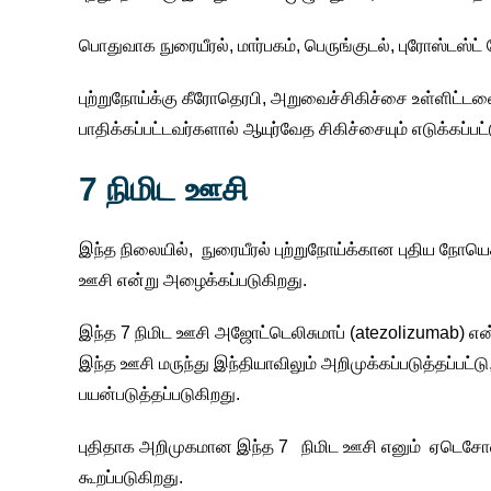
பொதுவாக நுரையீரல், மார்பகம், பெருங்குடல், புரோஸ்டஸ
புற்றுநோய்க்கு கீரோதெரபி, அறுவைச்சிகிச்சை உள்ளிட்டவை
பாதிக்கப்பட்டவர்களால் ஆயுர்வேத சிகிச்சையும் எடுக்கப்பட்
7 நிமிட ஊசி
இந்த நிலையில், நுரையீரல் புற்றுநோய்க்கான புதிய நோயெதி
ஊசி என்று அழைக்கப்படுகிறது.
இந்த 7 நிமிட ஊசி அஜோட்டெலிசுமாப் (atezolizumab) என்
இந்த ஊசி மருந்து இந்தியாவிலும் அறிமுக்கப்படுத்தப்பட்டு,
பயன்படுத்தப்படுகிறது.
புதிதாக அறிமுகமான இந்த 7 நிமிட ஊசி எனும் ஏடெசோலி
கூறப்படுகிறது.