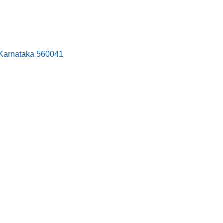
, Karnataka 560041