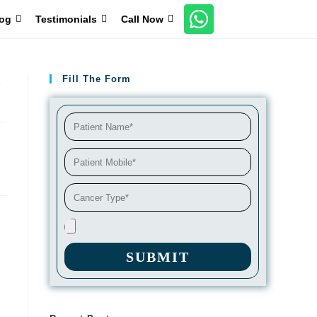
og
Testimonials
Call Now
Fill The Form
!
SUBMIT