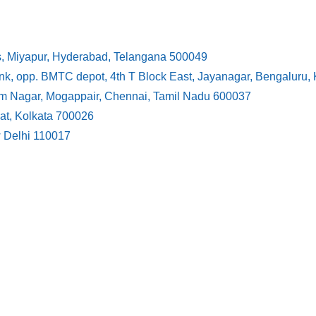
s, Miyapur, Hyderabad, Telangana 500049
ank, opp. BMTC depot, 4th T Block East, Jayanagar, Bengaluru
ram Nagar, Mogappair, Chennai, Tamil Nadu 600037
at, Kolkata 700026
w Delhi 110017