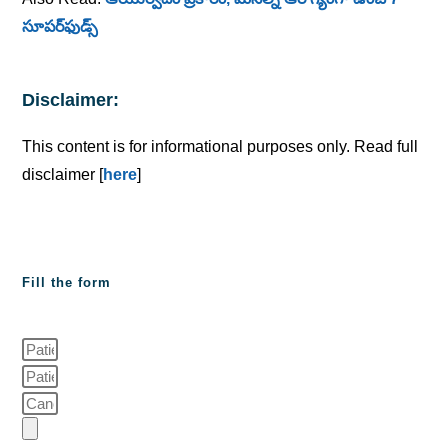
సూపర్‌ఫుడ్స్
Disclaimer:
This content is for informational purposes only. Read full
disclaimer [
here
]
Fill the form