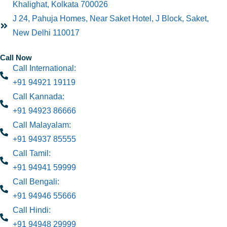
Khalighat, Kolkata 700026
J 24, Pahuja Homes, Near Saket Hotel, J Block, Saket,
New Delhi 110017
Call Now
Call International:
+91 94921 19119
Call Kannada:
+91 94923 86666
Call Malayalam:
+91 94937 85555
Call Tamil:
+91 94941 59999
Call Bengali:
+91 94946 55666
Call Hindi:
+91 94948 29999