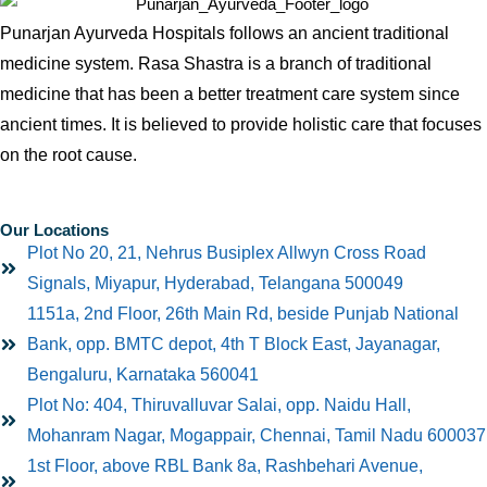
Punarjan Ayurveda Hospitals follows an ancient traditional
medicine system. Rasa Shastra is a branch of traditional
medicine that has been a better treatment care system since
ancient times. It is believed to provide holistic care that focuses
on the root cause.
Our Locations
Plot No 20, 21, Nehrus Busiplex Allwyn Cross Road
Signals, Miyapur, Hyderabad, Telangana 500049
1151a, 2nd Floor, 26th Main Rd, beside Punjab National
Bank, opp. BMTC depot, 4th T Block East, Jayanagar,
Bengaluru, Karnataka 560041
Plot No: 404, Thiruvalluvar Salai, opp. Naidu Hall,
Mohanram Nagar, Mogappair, Chennai, Tamil Nadu 600037
1st Floor, above RBL Bank 8a, Rashbehari Avenue,