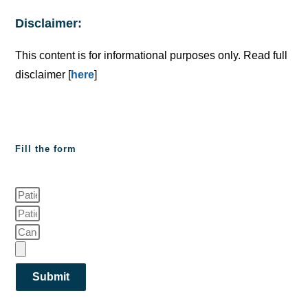
Disclaimer:
This content is for informational purposes only. Read full
disclaimer [
here
]
Fill the form
Submit