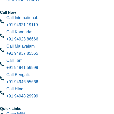
Call Now
Call International:
+91 94921 19119
Call Kannada:
+91 94923 86666
Call Malayalam:
+91 94937 85555
Call Tamil:
+91 94941 59999
Call Bengali:
+91 94946 55666
Call Hindi:
+91 94948 29999
Quick Links
Onco Wiki