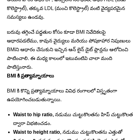
కొలెస్ట్రాల్), తక్కువ LDL (మంచి కొలెస్ట్రాల్) వంటి వైద్యపరమైన
సమస్యలు ఉండవు.
బరువు తగ్గించే పద్ధతుల కోసం కూడా BMI నివేదికలపై
ఆధారపడలేము, కావున వైద్యులు మరియు పోషకాహార నిపుణులు
BMIని ఆధారం చేసుకుని ఇచ్చిన ఆన్ లైన్ డైట్ ప్లాన్లను ఆలోచించి
పాటించాలి. ఈ మధ్య కాలంలో ఇటువంటివి చాలా మంది
పాటిస్తునారు.
BMI కి ప్రత్యామ్నాయాలు
BMI కి కొన్ని ప్రత్యామ్నాయాలు వివిధ రంగాలలో విస్తృతంగా
ఉపయోగించబడుతున్నాయి.
Waist to hip ratio,
నడుము చుట్టుకొలతను హిప్ చుట్టుకొలత
ద్వారా విభజించడం.
Waist to height ratio,
నడుము చుట్టుకొలతను ఎత్తుతో