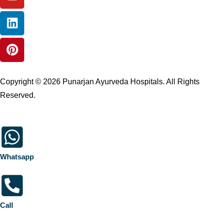
Copyright © 2026 Punarjan Ayurveda Hospitals. All Rights
Reserved.
Whatsapp
Call