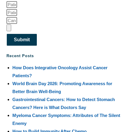
Submit
Recent Posts
How Does Integrative Oncology Assist Cancer
Patients?
World Brain Day 2026: Promoting Awareness for
Better Brain Well-Being
Gastrointestinal Cancers: How to Detect Stomach
Cancers? Here is What Doctors Say
Myeloma Cancer Symptoms: Attributes of The Silent
Enemy
How to Build Immunity After Chemo