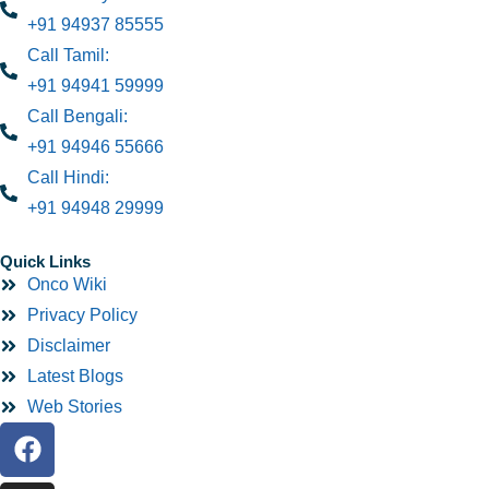
+91 94937 85555
Call Tamil:
+91 94941 59999
Call Bengali:
+91 94946 55666
Call Hindi:
+91 94948 29999
Quick Links
Onco Wiki
Privacy Policy
Disclaimer
Latest Blogs
Web Stories