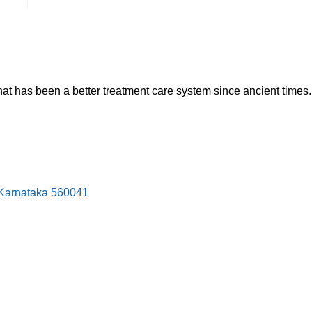
hat has been a better treatment care system since ancient times.
, Karnataka 560041