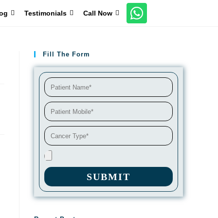
og
Testimonials
Call Now
Fill The Form
SUBMIT