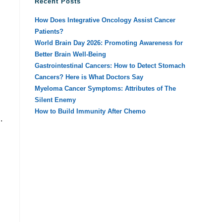
Recent Posts
How Does Integrative Oncology Assist Cancer
Patients?
World Brain Day 2026: Promoting Awareness for
Better Brain Well-Being
Gastrointestinal Cancers: How to Detect Stomach
Cancers? Here is What Doctors Say
Myeloma Cancer Symptoms: Attributes of The
Silent Enemy
How to Build Immunity After Chemo
.