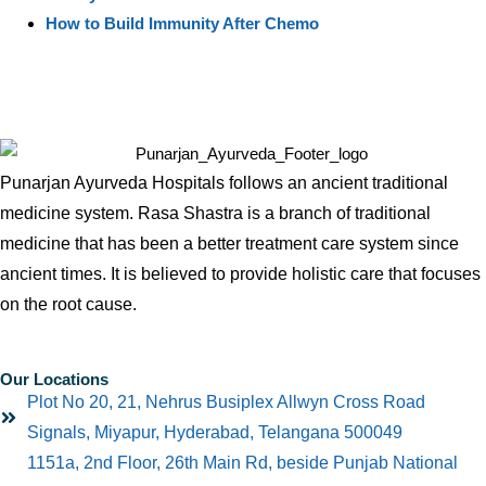
How to Build Immunity After Chemo
Punarjan Ayurveda Hospitals follows an ancient traditional
medicine system. Rasa Shastra is a branch of traditional
medicine that has been a better treatment care system since
ancient times. It is believed to provide holistic care that focuses
on the root cause.
Our Locations
Plot No 20, 21, Nehrus Busiplex Allwyn Cross Road
Signals, Miyapur, Hyderabad, Telangana 500049
1151a, 2nd Floor, 26th Main Rd, beside Punjab National