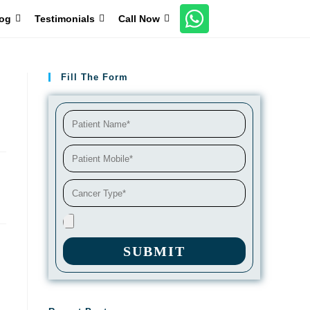
og
Testimonials
Call Now
Fill The Form
SUBMIT