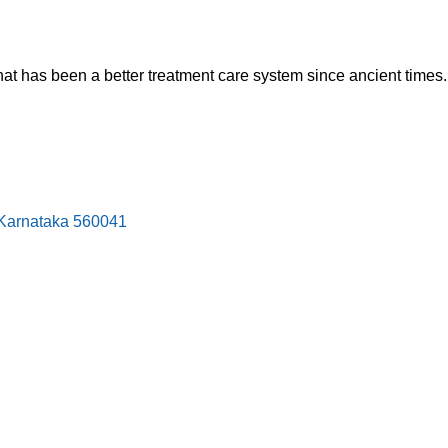
hat has been a better treatment care system since ancient times.
, Karnataka 560041