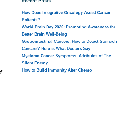
Recent Posts
How Does Integrative Oncology Assist Cancer
Patients?
World Brain Day 2026: Promoting Awareness for
Better Brain Well-Being
Gastrointestinal Cancers: How to Detect Stomach
Cancers? Here is What Doctors Say
Myeloma Cancer Symptoms: Attributes of The
Silent Enemy
How to Build Immunity After Chemo
లో