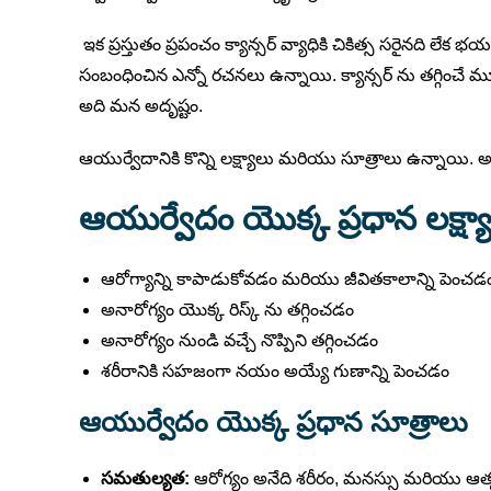
ఇక ప్రస్తుతం ప్రపంచం క్యాన్సర్ వ్యాధికి చికిత్స సరైనది లేక 
సంబంధించిన ఎన్నో రచనలు ఉన్నాయి. క్యాన్సర్ ను తగ్గించే 
అది మన అదృష్టం.
ఆయుర్వేదానికి కొన్ని లక్ష్యాలు మరియు సూత్రాలు ఉన్నాయి.
ఆయుర్వేదం యొక్క ప్రధాన లక్ష్య
ఆరోగ్యాన్ని కాపాడుకోవడం మరియు జీవితకాలాన్ని పెంచడ
అనారోగ్యం యొక్క రిస్క్ ను తగ్గించడం
అనారోగ్యం నుండి వచ్చే నొప్పిని తగ్గించడం
శరీరానికి సహజంగా నయం అయ్యే గుణాన్ని పెంచడం
ఆయుర్వేదం యొక్క ప్రధాన సూత్రాలు
సమతుల్యత:
ఆరోగ్యం అనేది శరీరం, మనస్సు మరియు ఆ