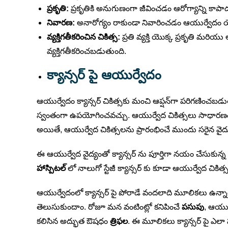
ప్రకృతి:
ప్రకృతికి అనుగుణంగా జీవించడం ఆరోగ్యాన్ని కాప
నివారణ:
అనారోగ్యం రాకుండా నివారించడం ఆయుర్వేదం యొక
వ్యక్తిగతీకరించిన చికిత్స:
ప్రతి వ్యక్తి యొక్క ప్రకృతి మర
వ్యక్తిగతీకరించబడుతుంది.
క్యాన్సర్ పై ఆయుర్వేదం
ఆయుర్వేదం క్యాన్సర్ చికిత్సకు మంచి ఆప్షన్‌గా పరిగణించబ
స్వంతంగా ఉపయోగించవచ్చు. ఆయుర్వేద చికిత్సలు సాధారణ
అయితే, ఆయుర్వేద చికిత్సలను ప్రారంభించే ముందు సరైన వైద
ఈ ఆయుర్వేద వైద్యంతో క్యాన్సర్ ను పూర్తిగా నయం చేసుకు
హాస్పిటల్
లో నాలుగో స్టేజీ క్యాన్సర్ కు కూడా ఆయుర్వేద చికిత
ఆయుర్వేదంలో క్యాన్సర్ పై పోరాడే వందలాది మూలికలు ఉన
తెలుసుకుందాం. రోజూ మన వంటింట్లో కనిపించే
పసుపు
, ఆయుర
కలిసిన అద్భుత ఔషధం
త్రిఫల
. ఈ మూలికలు క్యాన్సర్ పై ఎలా 